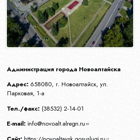
Администрация города Новоалтайска
Адрес:
658080, г. Новоалтайск, ул.
Парковая, 1-а
Тел./факс:
(38532) 2-14-01
E-mail:
info@novoalt.alregn.ru
Сайт:
https://novoaltaysk.gosuslugi.ru