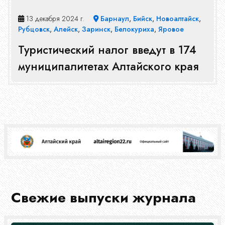
Журнал
13 декабря 2024 г.
Барнаул
,
Бийск
,
Новоалтайск
,
Рубцовск
,
Алейск
,
Заринск
,
Белокуриха
,
Яровое
Туристический налог введут в 174
муниципалитетах Алтайского края
Свежие выпуски журнала