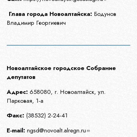
Глава города Новоалтайска:
Бодунов
Владимир Георгиевич
Новоалтайское городское Собрание
Главная
депутатов
Адрес:
658080, г. Новоалтайск, ул.
О
Парковая, 1-а
нас
Факс:
(38532) 2-24-41
E-mail:
ngsd@novoalt.alregn.ru
Ограны