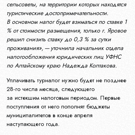
сельсоветы, на территории которых находятся
туристические достопримечательности.
В основном налог будет взиматься по ставке 1
% от стоимости размещения, только г. Яровое
Главная
решил снизить ставку до 0,3 % за сутки
проживания», — уточнила начальник отдела
налогообложения юридических лиц УФНС
О
по Алтайскому краю Надежда Колтакова.
нас
Уплачивать турналог нужно будет не позднее
28-го числа месяца, следующего
Ограны
за истекшим налоговым периодом. Первые
поступления от него пополнят бюджеты
МСУ
муниципалитетов в конце апреля
наступающего года.