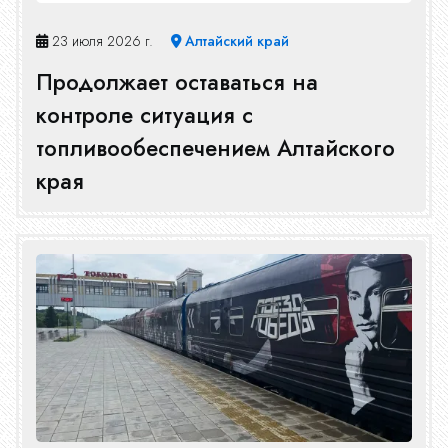
23 июля 2026 г.
Алтайский край
Продолжает оставаться на
контроле ситуация с
топливообеспечением Алтайского
края