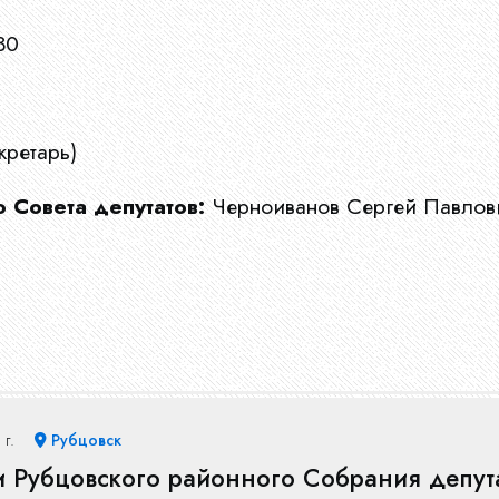
30
кретарь)
 Совета депутатов:
Черноиванов Сергей Павлов
 г.
Рубцовск
и Рубцовского районного Собрания депута