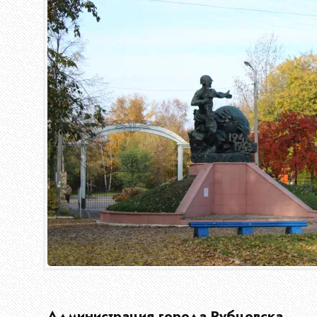
Главная
О
нас
Администрация города Рубцовска