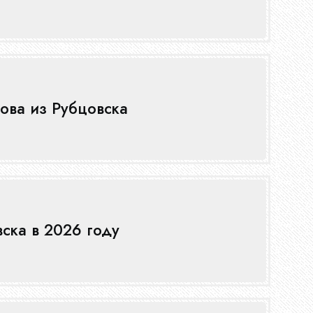
ова из Рубцовска
вска в 2026 году