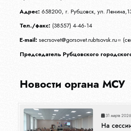
Эфир
Адрес:
658200, г. Рубцовск, ул. Ленина,1
Тел./факс:
(38557) 4-46-14
Журнал
E-mail:
secrsovet@gorsovet.rubtsovsk.ru
(се
Председатель Рубцовского городского
Новости органа МСУ
31 марта 2026
На сесси