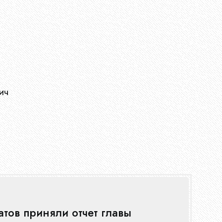
ич
тов приняли отчет главы