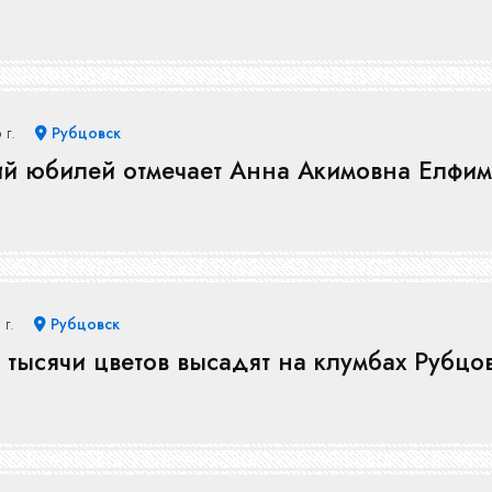
 г.
Рубцовск
ий юбилей отмечает Анна Акимовна Елфим
 г.
Рубцовск
 тысячи цветов высадят на клумбах Рубцо