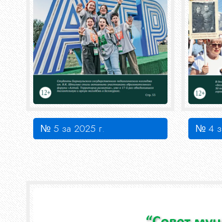
№ 5 за 2025 г.
№ 4 з