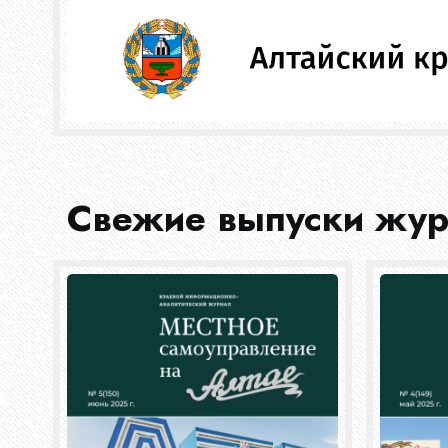
Свежие выпуски жу