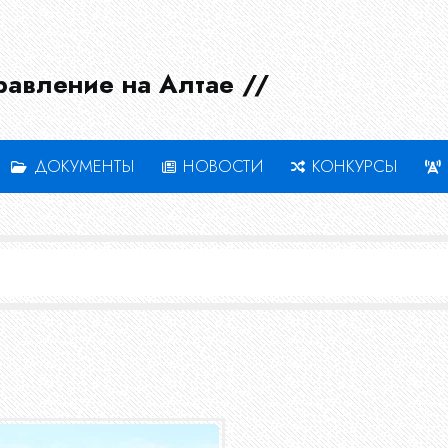
равление на Алтае //
ДОКУМЕНТЫ
НОВОСТИ
КОНКУРСЫ