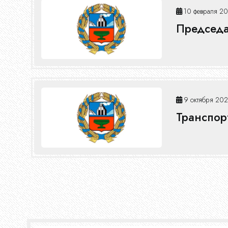
10 февраля 20
Председа
9 октября 202
Транспор
Нумерация
страниц