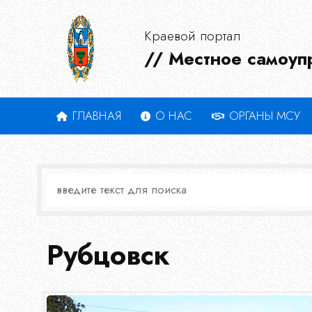
Краевой портал
// Местное самоуп
ГЛАВНАЯ
О НАС
ОРГАНЫ МСУ
Рубцовск