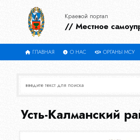
Краевой портал
// Местное самоуп
ГЛАВНАЯ
О НАС
ОРГАНЫ МСУ
Усть-Калманский р