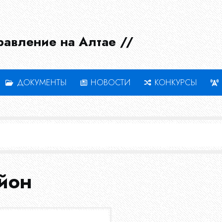
равление на Алтае //
ДОКУМЕНТЫ
НОВОСТИ
КОНКУРСЫ
айон