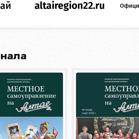
рнала