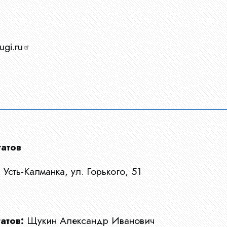
ugi.ru
атов
Усть-Калманка, ул. Горького, 51
атов:
Щукин Александр Иванович