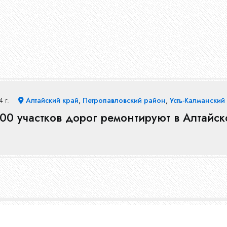
4 г.
Алтайский край
,
Петропавловский район
,
Усть-Калманский
00 участков дорог ремонтируют в Алтайск