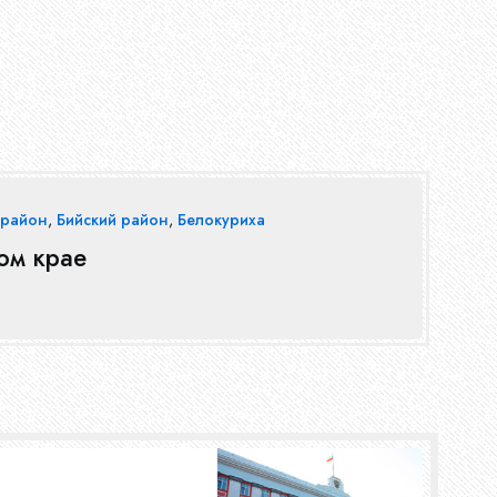
 район
,
Бийский район
,
Белокуриха
ом крае