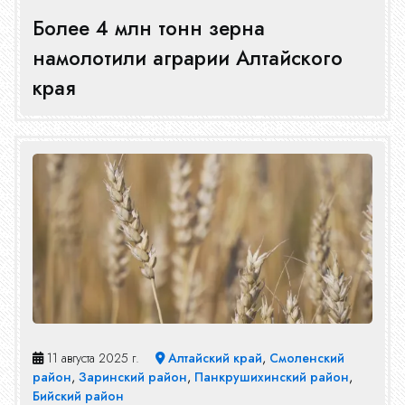
Более 4 млн тонн зерна
намолотили аграрии Алтайского
края
11 августа 2025 г.
Алтайский край
,
Смоленский
район
,
Заринский район
,
Панкрушихинский район
,
Бийский район