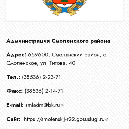
Администрация Смоленского района
Адрес:
659600, Смоленский район, с.
Смоленское, ул. Титова, 40
Тел.:
(38536) 2-23-71
Факс:
(38536) 2-14-71
E-mail:
smladm@bk.ru
Сайт:
https://smolenskij-r22.gosuslugi.ru