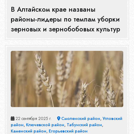
В Алтайском крае названы
районы-лидеры по темпам уборки
зерновых и зернобобовых культур
22 сентября 2025 г.
Смоленский район
,
Угловский
район
,
Ключевской район
,
Табунский район
,
Каменский район
,
Егорьевский район