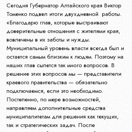
Сегодня Губернатор Алтайского края Виктор
Ограны
Томенко подвел итоги двухдневной работы.
МСУ
«Благодарю глав, которые выстраивают
доверительные отношения с жителями края,
вовлечены в их заботы и нужды.
Документы
Муниципальный уровень власти всегда был и
остается самым близким к людям. Поэтому на
наших глав сыпется так много вопросов. В
Новости
решение этих вопросов мы — представители
краевого правительства — обязательно
подключаемся, если это необходимо.
Конкурсы
Постепенно, по мере возможностей,
направляем дополнительные средства
муниципалитетам для решения как текущих,
Эфир
так и стратегических задач. После