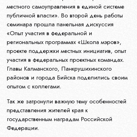
местного самоуправления в единой системе
публичной власти». Во второй день работы
семинара прошла панельная дискуссия
«Опыт участия в федеральной и
региональных программах «Школа мэров»,
проекте поддержки местных инициатив, опыт
участия в федеральных проектных командах.
Главы Калманского, Панкрушихинского
районов и города Бийска поделились своим
Главная
опытом с коллегами.
Так же затронули важную тему особенностей
О
представления жителей края к
государственным наградам Российской
нас
Федерации.