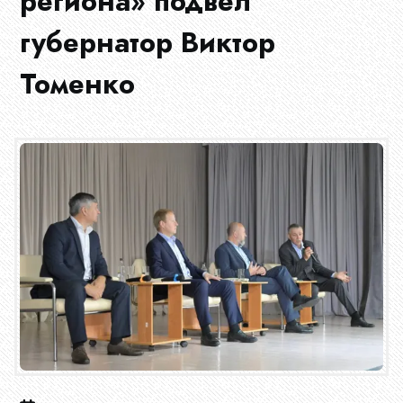
региона» подвел
губернатор Виктор
Томенко