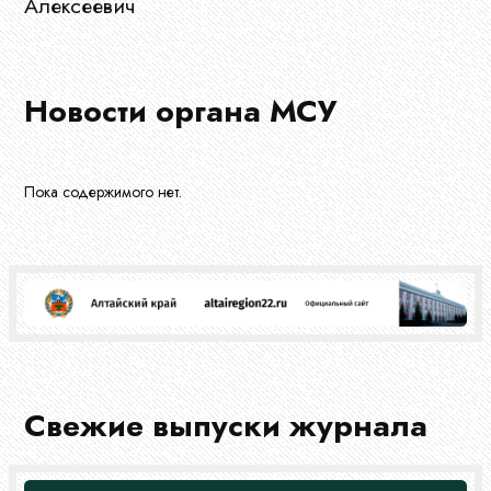
Алексеевич
Документы
Новости органа МСУ
Новости
Пока содержимого нет.
Конкурсы
Эфир
Свежие выпуски журнала
Журнал