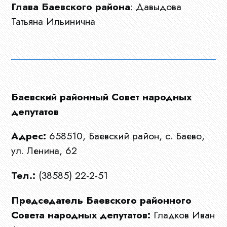
Глава Баевского района
: Давыдова
Татьяна Ильинична
Главная
Баевский районный Совет народных
депутатов
О
Адрес:
658510, Баевский район, с. Баево,
нас
ул. Ленина, 62
Тел.:
(38585) 22-2-51
Ограны
Председатель Баевского районного
МСУ
Совета народных депутатов:
Гладков Иван