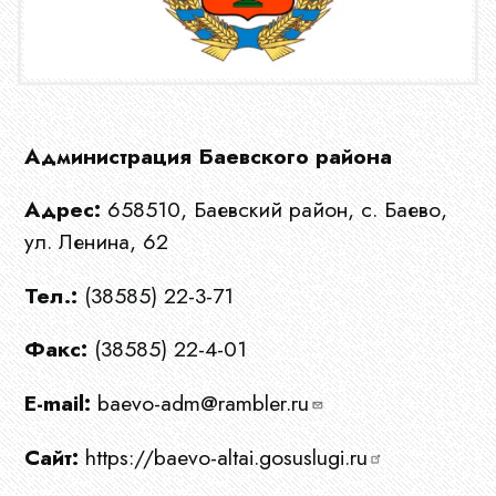
Администрация Баевского района
Адрес:
658510, Баевский район, с. Баево,
ул. Ленина, 62
Тел.:
(38585) 22-3-71
Факс:
(38585) 22-4-01
E-mail:
baevo-adm@rambler.ru
Сайт:
https://baevo-altai.gosuslugi.ru