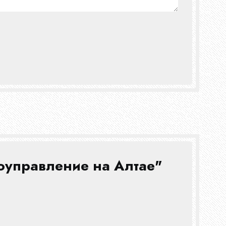
оуправление на Алтае"