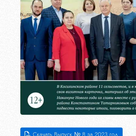
МСУ
Документы
Новости
Конкурсы
Эфир
Скачать
Выпуск № 8 за 2023 год