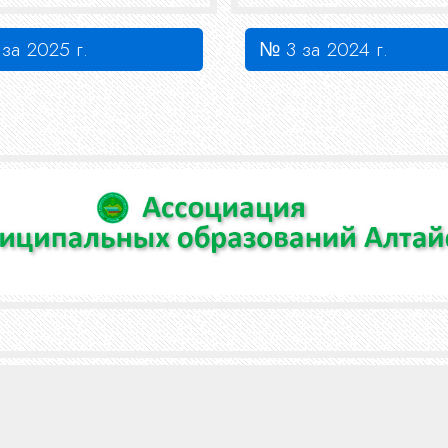
за 2025 г.
№ 3 за 2024 г.