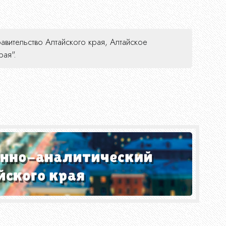
вительство Алтайского края, Алтайское
ая".