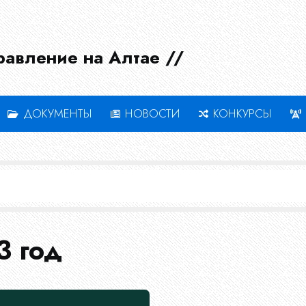
равление на Алтае //
ДОКУМЕНТЫ
НОВОСТИ
КОНКУРСЫ
3 год