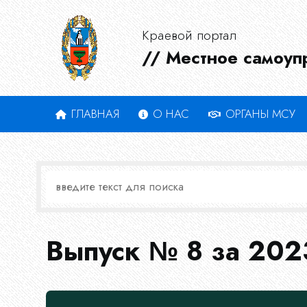
Краевой портал
// Местное самоуп
ГЛАВНАЯ
О НАС
ОРГАНЫ МСУ
Выпуск № 8 за 202