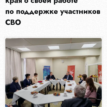
края о своей работе
по поддержке участников
СВО