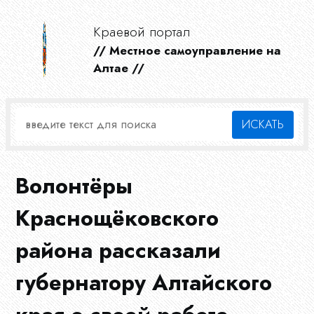
Краевой портал
// Местное самоуправление на
Алтае //
Волонтёры
Краснощёковского
района рассказали
губернатору Алтайского