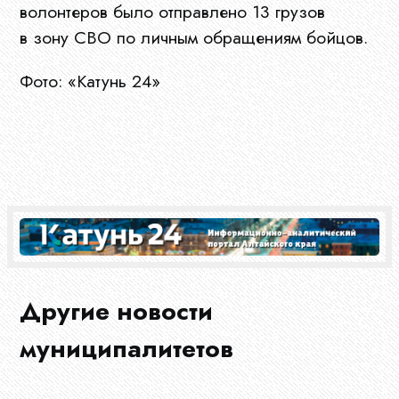
волонтеров было отправлено 13 грузов
в зону СВО по личным обращениям бойцов.
Главная
Фото: «Катунь 24»
О
нас
Ограны
МСУ
Другие новости
муниципалитетов
Документы