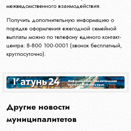
межведомственного взаимодействия.
Документы
Получить дополнительную информацию о
порядке оформления ежегодной семейной
Новости
выплаты можно по телефону единого контакт-
центра: 8-800 100-0001 (звонок бесплатный,
круглосуточно).
Конкурсы
Эфир
Другие новости
Журнал
муниципалитетов