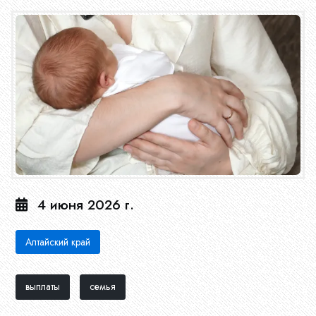
4 июня 2026 г.
Алтайский край
выплаты
семья